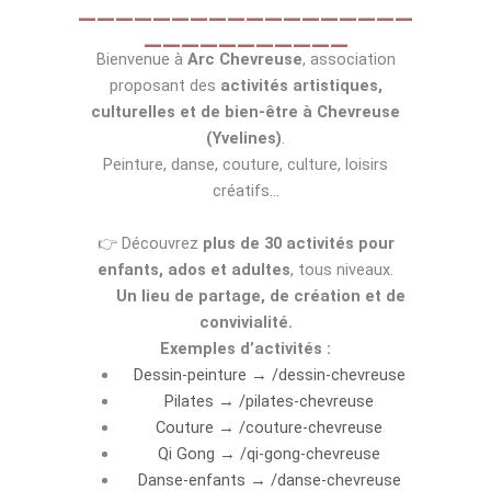
__________________
___________
Bienvenue à
Arc Chevreuse
, association
proposant des
activités artistiques,
culturelles et de bien-être à Chevreuse
(Yvelines)
.
Peinture, danse, couture, culture, loisirs
créatifs…
👉 Découvrez
plus de 30 activités pour
enfants, ados et adultes
, tous niveaux.
Un lieu de partage, de création et de
convivialité.
Exemples d’activités :
Dessin-peinture → /dessin-chevreuse
Pilates → /pilates-chevreuse
Couture → /couture-chevreuse
Qi Gong → /qi-gong-chevreuse
Danse-enfants → /danse-chevreuse