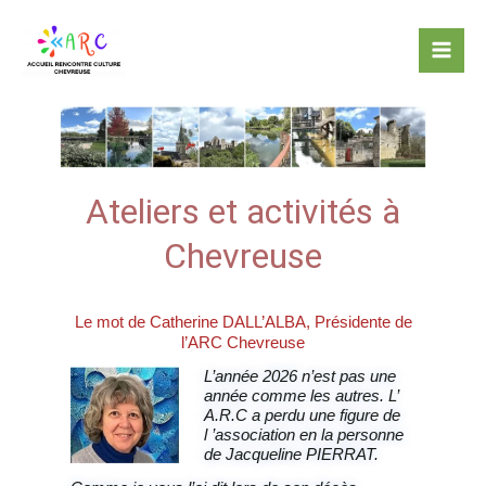
Aller
au
contenu
Ateliers et activités à
Chevreuse
Le mot de Catherine DALL’ALBA, Présidente de
l’ARC Chevreuse
L’année 2026 n’est pas une
année comme les autres. L’
A.R.C a perdu une figure de
l ’association en la personne
de Jacqueline PIERRAT.