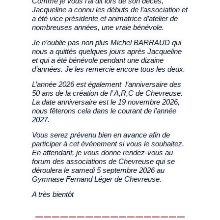
Comme je vous l’ai dit lors de son décès,
Jacqueline a connu les débuts de l’association et
a été vice présidente et animatrice d’atelier de
nombreuses années, une vraie bénévole.
Je n’oublie pas non plus Michel BARRAUD qui
nous a quittés quelques jours après Jacqueline
et qui a été bénévole pendant une dizaine
d’années. Je les remercie encore tous les deux.
L’année 2026 est également l’anniversaire des
50 ans de la création de l’ A,R,C de Chevreuse.
La date anniversaire est le 19 novembre 2026,
nous fêterons cela dans le courant de l’année
2027.
Vous serez prévenu bien en avance afin de
participer à cet événement si vous le souhaitez.
En attendant, je vous donne rendez-vous au
forum des associations de Chevreuse qui se
déroulera le samedi 5 septembre 2026 au
Gymnase Fernand Léger de Chevreuse.
A très bientôt
__________________